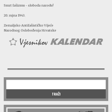
Smrt fašizmu - sloboda narodu!
20. rujna 1943.
Zemaljsko Antifašističko Vijeće
Narodnog Oslobođenja Hrvatske