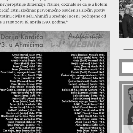
nevjerojatnije dimenzije. Naime, doznalo se da je u koloni
ordić, ratni zločinac pravomoćno osuđen za zločin protiv
totinu civila u selu Ahmići u Srednjoj Bosni, počinjeno od
 u ranu zoru 16. aprila 1993. godine.*