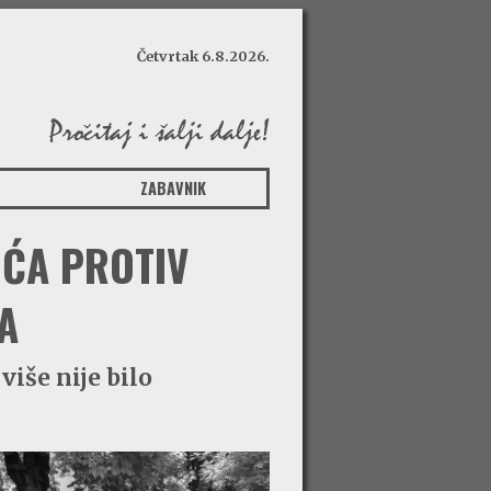
Četvrtak 6.8.2026.
ZABAVNIK
IĆA PROTIV
A
više nije bilo