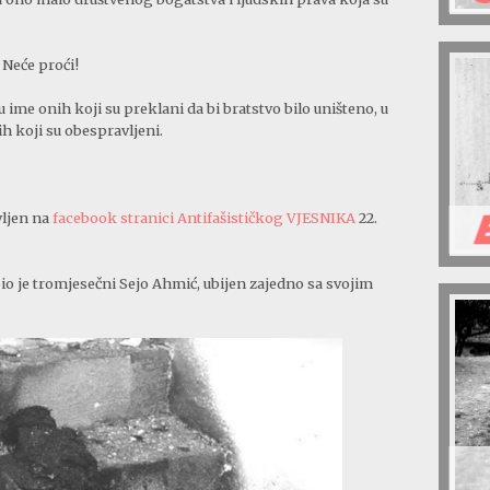
Neće proći!
 u ime onih koji su preklani da bi bratstvo bilo uništeno, u
h koji su obespravljeni.
vljen na
facebook stranici Antifašističkog VJESNIKA
22.
o je tromjesečni Sejo Ahmić, ubijen zajedno sa svojim