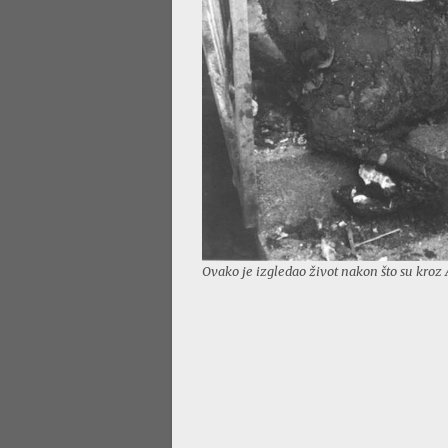
Ovako je izgledao život nakon što su kroz