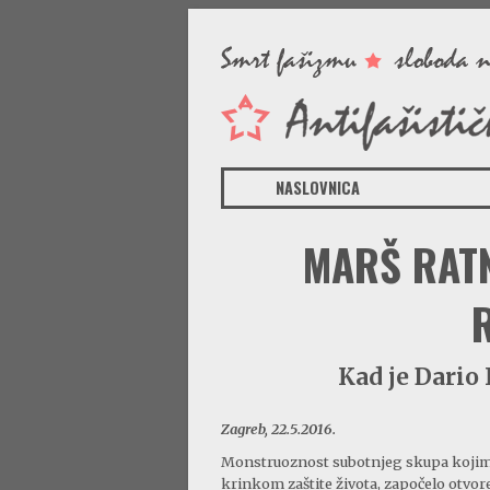
NASLOVNICA
MARŠ RATN
Kad je Dario 
Zagreb, 22.5.2016.
Monstruoznost subotnjeg skupa kojim j
krinkom zaštite života, započelo otvo