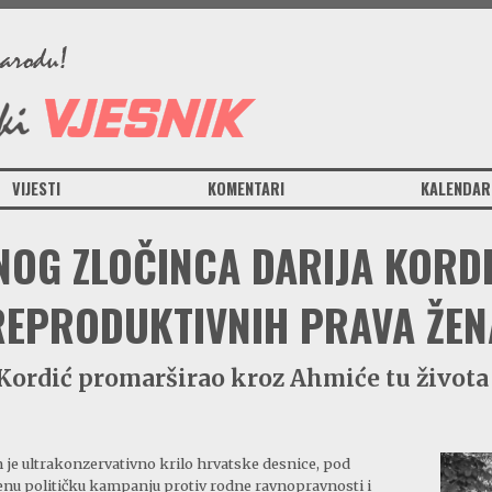
VIJESTI
KOMENTARI
KALENDAR
OG ZLOČINCA DARIJA KORD
REPRODUKTIVNIH PRAVA ŽEN
Kordić promarširao kroz Ahmiće tu života 
e ultrakonzervativno krilo hrvatske desnice, pod
renu političku kampanju protiv rodne ravnopravnosti i