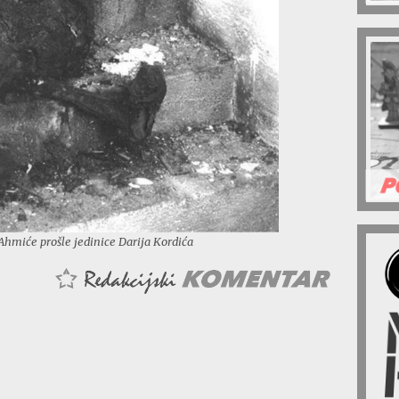
 Ahmiće prošle jedinice Darija Kordića