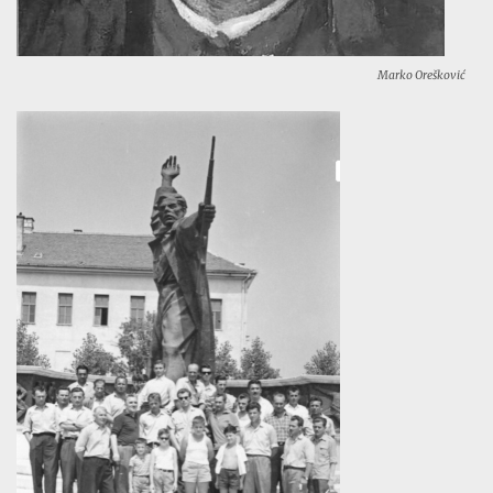
Marko Orešković