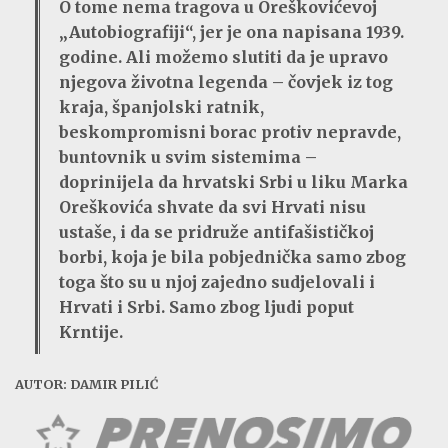
O tome nema tragova u Oreškovićevoj
„Autobiografiji“, jer je ona napisana 1939.
godine. Ali možemo slutiti da je upravo
njegova životna legenda – čovjek iz tog
kraja, španjolski ratnik,
beskompromisni borac protiv nepravde,
buntovnik u svim sistemima –
doprinijela da hrvatski Srbi u liku Marka
Oreškovića shvate da svi Hrvati nisu
ustaše, i da se pridruže antifašističkoj
borbi, koja je bila pobjednička samo zbog
toga što su u njoj zajedno sudjelovali i
Hrvati i Srbi. Samo zbog ljudi poput
Krntije.
AUTOR: DAMIR PILIĆ