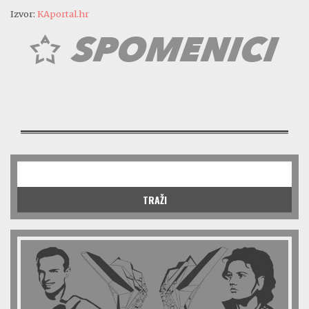
Izvor:
KAportal.hr