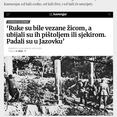
Kamenjar od laži rodio, od laži živi, i od laži će umrijeti.