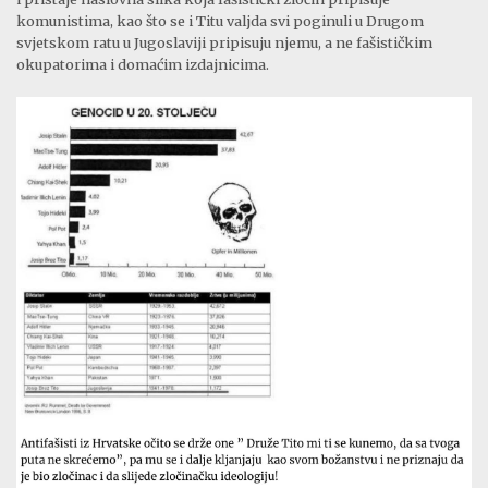
komunistima, kao što se i Titu valjda svi poginuli u Drugom
svjetskom ratu u Jugoslaviji pripisuju njemu, a ne fašističkim
okupatorima i domaćim izdajnicima.