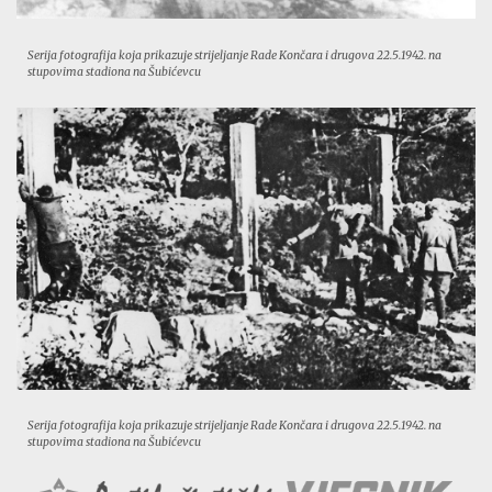
Serija fotografija koja prikazuje strijeljanje Rade Končara i drugova 22.5.1942. na
stupovima stadiona na Šubićevcu
Serija fotografija koja prikazuje strijeljanje Rade Končara i drugova 22.5.1942. na
stupovima stadiona na Šubićevcu