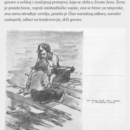
govore o velikoj i značajnoj promjeni, koja se zbila u životu žene. Žena
je
postala borac, vojnik oslobodilačke vojske, ona se brine za ranjenike,
ona sama obrađuje
zemlju, postala je Član narodnog odbora, narodni
zastupnik, odlazi na konferencije, drži govore.