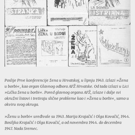
Poslije Prve konferencije žena u Hrvatskoj,
u lipnju 1943. izlazi »Žena
u borbi«, kao organ Glavnog odbora AFŽ Hrvatske. Od tada
izlazi u Lici
»Lička žena u borbi«. Pored glavnog organa AFŽ, izlaze i dalje svi
okružni
listovi i tretiraju slične probleme kao i »Žena u borbi«, samo u
okviru svog okruga.
»Ženu u borbi« uređivale su 1943. Marija Krajačić i Olga Kovačić, 1944.
Bosiljka Krajačić
i Olga Kovačić, a od novembra 1944. do decembra
1947. Nada Sremec.