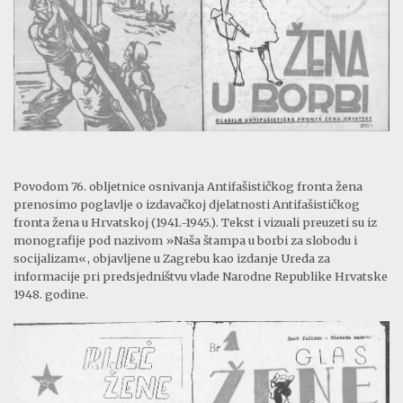
Povodom 76. obljetnice osnivanja Antifašističkog fronta žena
prenosimo poglavlje o izdavačkoj djelatnosti Antifašističkog
fronta žena u Hrvatskoj (1941.-1945.). Tekst i vizuali preuzeti su iz
monografije pod nazivom »Naša štampa u borbi za slobodu i
socijalizam«, objavljene u Zagrebu kao izdanje Ureda za
informacije pri predsjedništvu vlade Narodne Republike Hrvatske
1948. godine.