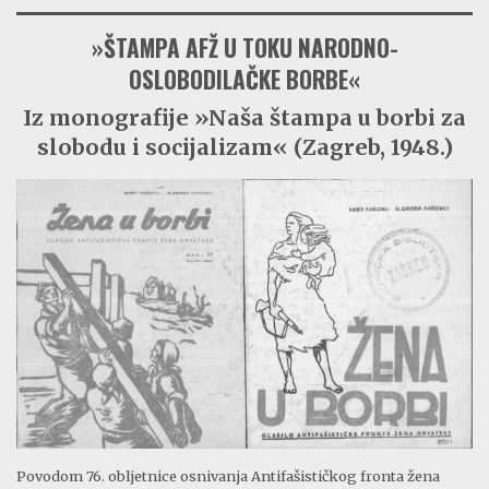
»ŠTAMPA AFŽ U TOKU NARODNO-
OSLOBODILAČKE BORBE«
Iz monografije »Naša štampa u borbi za
slobodu i socijalizam« (Zagreb, 1948.)
Povodom 76. obljetnice osnivanja Antifašističkog fronta žena