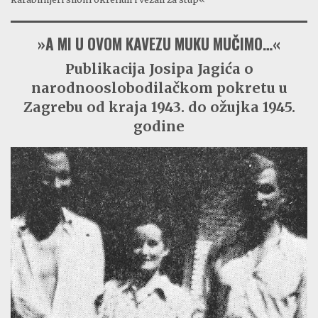
»A MI U OVOM KAVEZU MUKU MUČIMO…«
Publikacija Josipa Jagića o
narodnooslobodilačkom pokretu u
Zagrebu od kraja 1943. do ožujka 1945.
godine