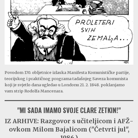
Povodom 170. obljetnice izlaska Manifesta Komunističke partije,
teorijskog i praktičnog programa tadašnjeg Saveza komunista
koji je svjetlo dana ugledao u Londonu 21. 2. 1848. poklanjamo
vam strip Rodolfa Mancenara.
"MI SADA IMAMO SVOJE CLARE ZETKIN!"
IZ ARHIVE: Razgovor s učiteljicom i AFŽ-
ovkom Milom Bajalicom ("Četvrti jul",
1986.)