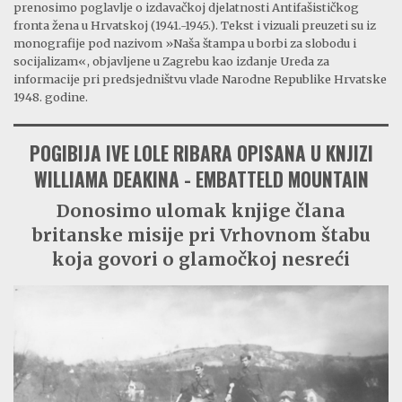
prenosimo poglavlje o izdavačkoj djelatnosti Antifašističkog
fronta žena u Hrvatskoj (1941.-1945.). Tekst i vizuali preuzeti su iz
monografije pod nazivom »Naša štampa u borbi za slobodu i
socijalizam«, objavljene u Zagrebu kao izdanje Ureda za
informacije pri predsjedništvu vlade Narodne Republike Hrvatske
1948. godine.
POGIBIJA IVE LOLE RIBARA OPISANA U KNJIZI
WILLIAMA DEAKINA - EMBATTELD MOUNTAIN
Donosimo ulomak knjige člana
britanske misije pri Vrhovnom štabu
koja govori o glamočkoj nesreći