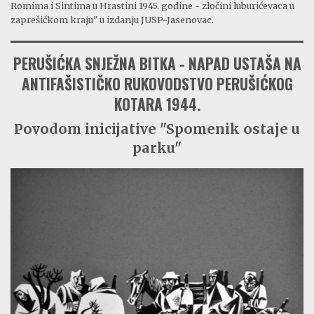
Romima i Sintima u Hrastini 1945. godine - zločini luburićevaca u
zaprešićkom kraju" u izdanju JUSP-Jasenovac.
PERUŠIĆKA SNJEŽNA BITKA - NAPAD USTAŠA NA
ANTIFAŠISTIČKO RUKOVODSTVO PERUŠIĆKOG
KOTARA 1944.
Povodom inicijative "Spomenik ostaje u
parku"