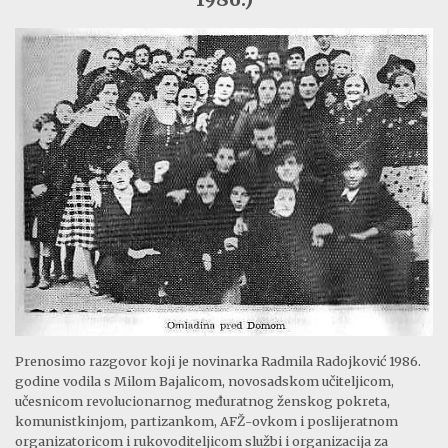
Prenosimo razgovor koji je novinarka Radmila Radojković 1986.
godine vodila s Milom Bajalicom, novosadskom učiteljicom,
učesnicom revolucionarnog međuratnog ženskog pokreta,
komunistkinjom, partizankom, AFŽ-ovkom i poslijeratnom
organizatoricom i rukovoditeljicom službi i organizacija za