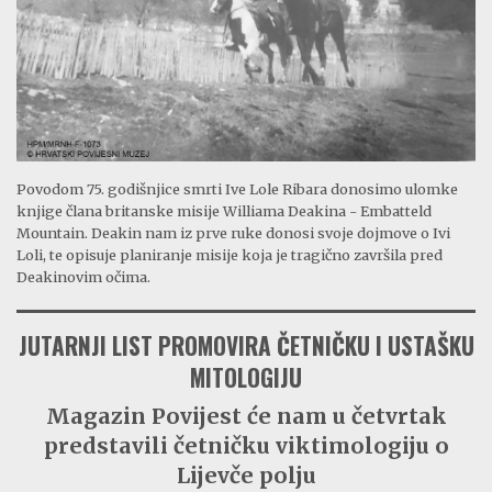
Povodom 75. godišnjice smrti Ive Lole Ribara donosimo ulomke
knjige člana britanske misije Williama Deakina - Embatteld
Mountain. Deakin nam iz prve ruke donosi svoje dojmove o Ivi
Loli, te opisuje planiranje misije koja je tragično završila pred
Deakinovim očima.
JUTARNJI LIST PROMOVIRA ČETNIČKU I USTAŠKU
MITOLOGIJU
Magazin Povijest će nam u četvrtak
predstavili četničku viktimologiju o
Lijevče polju