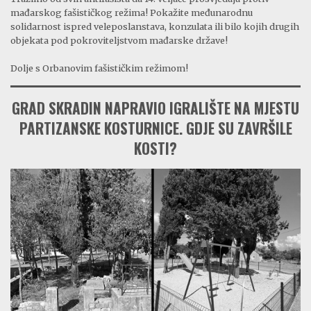
mađarskog fašističkog režima! Pokažite međunarodnu
solidarnost ispred veleposlanstava, konzulata ili bilo kojih drugih
objekata pod pokroviteljstvom mađarske države!
Dolje s Orbanovim fašističkim režimom!
GRAD SKRADIN NAPRAVIO IGRALIŠTE NA MJESTU
PARTIZANSKE KOSTURNICE. GDJE SU ZAVRŠILE
KOSTI?