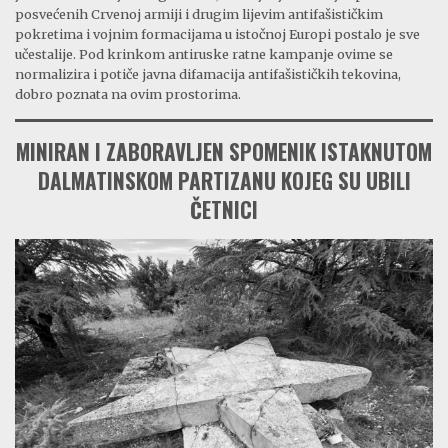
posvećenih Crvenoj armiji i drugim lijevim antifašističkim
pokretima i vojnim formacijama u istočnoj Europi postalo je sve
učestalije. Pod krinkom antiruske ratne kampanje ovime se
normalizira i potiče javna difamacija antifašističkih tekovina,
dobro poznata na ovim prostorima.
MINIRAN I ZABORAVLJEN SPOMENIK ISTAKNUTOM
DALMATINSKOM PARTIZANU KOJEG SU UBILI
ČETNICI