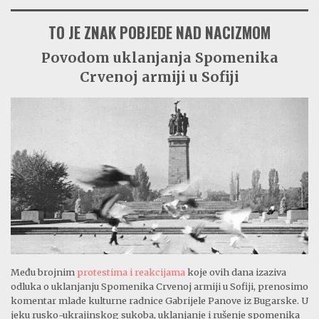
TO JE ZNAK POBJEDE NAD NACIZMOM
Povodom uklanjanja Spomenika
Crvenoj armiji u Sofiji
Među brojnim
protestima i reakcijama
koje ovih dana izaziva
odluka o uklanjanju Spomenika Crvenoj armiji u Sofiji, prenosimo
komentar mlade kulturne radnice Gabrijele Panove iz Bugarske. U
jeku rusko-ukrajinskog sukoba, uklanjanje i rušenje spomenika