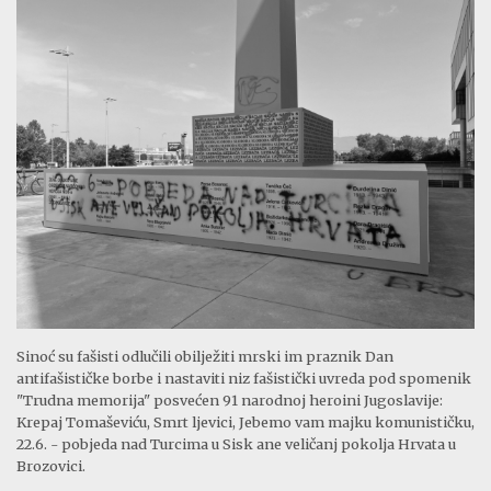
Sinoć su fašisti odlučili obilježiti mrski im praznik Dan
antifašističke borbe i nastaviti niz fašistički uvreda pod spomenik
"Trudna memorija" posvećen 91 narodnoj heroini Jugoslavije:
Krepaj Tomaševiću, Smrt ljevici, Jebemo vam majku komunističku,
22.6. - pobjeda nad Turcima u Sisk ane veličanj pokolja Hrvata u
Brozovici.