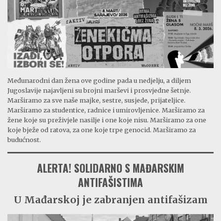
Međunarodni dan žena ove godine pada u nedjelju, a diljem
Jugoslavije najavljeni su brojni marševi i prosvjedne šetnje.
Marširamo za sve naše majke, sestre, susjede, prijateljice.
Marširamo za studentice, radnice i umirovljenice. Marširamo za
žene koje su preživjele nasilje i one koje nisu. Marširamo za one
koje bježe od ratova, za one koje trpe genocid. Marširamo za
budućnost.
ALERTA! SOLIDARNO S MAĐARSKIM
ANTIFAŠISTIMA
U Mađarskoj je zabranjen antifašizam