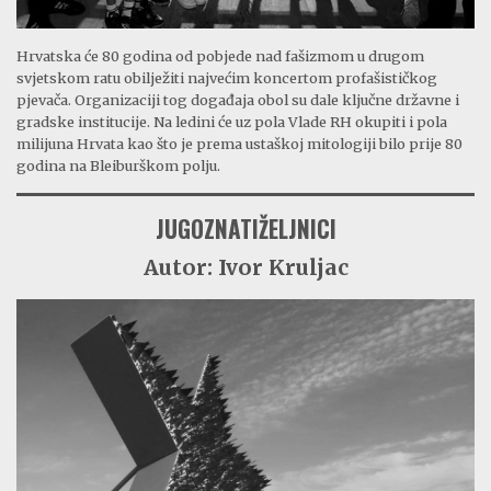
Hrvatska će 80 godina od pobjede nad fašizmom u drugom
svjetskom ratu obilježiti najvećim koncertom profašističkog
pjevača. Organizaciji tog događaja obol su dale ključne državne i
gradske institucije. Na ledini će uz pola Vlade RH okupiti i pola
milijuna Hrvata kao što je prema ustaškoj mitologiji bilo prije 80
godina na Bleiburškom polju.
JUGOZNATIŽELJNICI
Autor: Ivor Kruljac