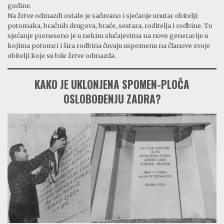
godine.
Na žrtve odmazdi ostalo je sačuvano i sjećanje unutar obitelji:
potomaka, bračnih drugova, braće, sestara, roditelja i rodbine. To
sjećanje preneseno je u nekim slučajevima na nove generacije u
kojima potomci i šira rodbina čuvaju uspomenu na članove svoje
obitelji koje su bile žrtve odmazda.
KAKO JE UKLONJENA SPOMEN-PLOČA
OSLOBOĐENJU ZADRA?