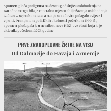
Spomen-ploča podignuta na desetu godišnjicu oslobođenja na
Narodnom trgu bila je centralno mjesto obilježavanja oslobođenja
Zadra u 2. svjetskom ratu, a na nju se redovito polagalo cvijeće i
vijenci. Promjenom političkih okolnosti početkom 1990-ih,
spomen-ploča pala je u nemilost nove HDZ-ove vlasti koja ju je
uklonila početkom 1993. godine
PRVE ZRAKOPLOVNE ŽRTVE NA VISU
Od Dalmacije do Havaja i Armenije