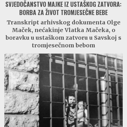
SVJEDOČANSTVO MAJKE IZ USTAŠKOG ZATVORA:
BORBA ZA ŽIVOT TROMJESEČNE BEBE
Transkript arhivskog dokumenta Olge
Maček, nećakinje Vlatka Mačeka, o
boravku u ustaškom zatvoru u Savskoj s
tromjesečnom bebom