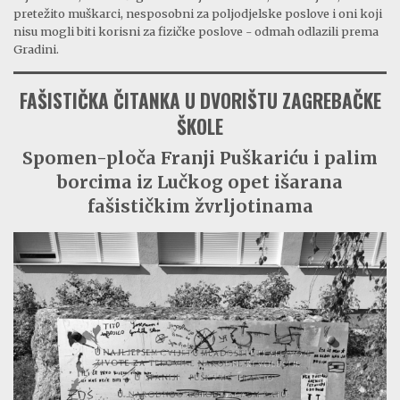
pretežito muškarci, nesposobni za poljodjelske poslove i oni koji
nisu mogli biti korisni za fizičke poslove - odmah odlazili prema
Gradini.
FAŠISTIČKA ČITANKA U DVORIŠTU ZAGREBAČKE
ŠKOLE
Spomen-ploča Franji Puškariću i palim
borcima iz Lučkog opet išarana
fašističkim žvrljotinama