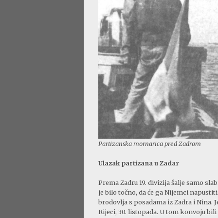
Partizanska mornarica pred Zadrom
Ulazak partizana u Zadar
Prema Zadru 19. divizija šalje samo slab
je bilo točno, da će ga Nijemci napusti
brodovlja s posadama iz Zadra i Nina. 
Rijeci, 30. listopada. U tom konvoju bili