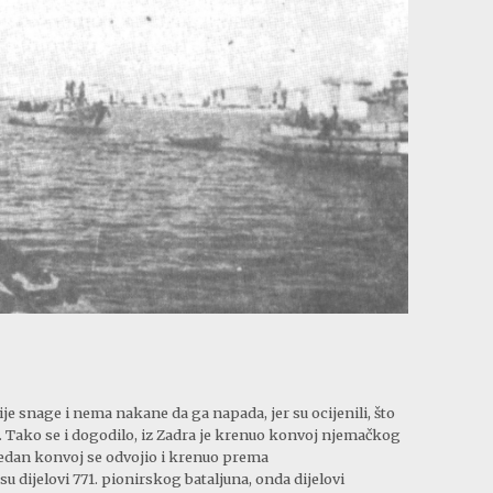
ije snage i nema nakane da ga napada, jer su ocijenili, što
ti. Tako se i dogodilo, iz Zadra je krenuo konvoj njemačkog
Jedan konvoj se odvojio i krenuo prema
 su dijelovi 771. pionirskog bataljuna, onda dijelovi