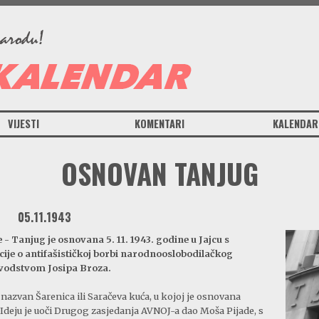
VIJESTI
KOMENTARI
KALENDAR
OSNOVAN TANJUG
05.11.1943
- Tanjug je osnovana 5. 11. 1943. godine u Jajcu s
cije o antifašističkoj borbi narodnooslobodilačkog
 vodstvom Josipa Broza.
nazvan Šarenica ili Saračeva kuća, u kojoj je osnovana
 Ideju je uoči Drugog zasjedanja AVNOJ-a dao Moša Pijade, s