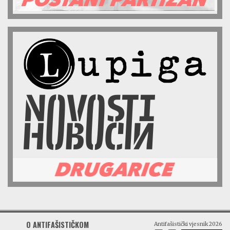
O ANTIFAŠISTIČKOM
Antifašistički vjesnik 2026