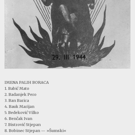
IMENA PALIH BORACA
1. Babić Mato
2. Badanjek Pero
3. Ban Barica
4. Bauk Marijan
5. Bedeković Vilko
6. Benčak Ivan
7. Bistrović Stjepan
8. Bobinec Stjepan — »Šumski«