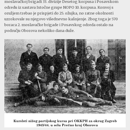
moslavačkoj brigadi 33. divizije Desetog korpusa i Posavskom
odredu iz sastava Istočne grupe NOPO 10. korpusa. Konvoj s
oružjem trebao je prispjeti do 25. ožujka, no ratne okolnosti
uzrokovale su njegovo višednevno kašnjenje. Zbog toga je 570
boraca 2. moslavačke brigade i Posavskog odreda ostalo na
području Oborova nekoliko dana duže.