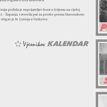
ija probila je neprijateljev front u Srijemu na cijeloj
ovci - Županja, i otvorila put za prodor prema Slavonskom
e stigao je 14. travnja u Vinkovce.