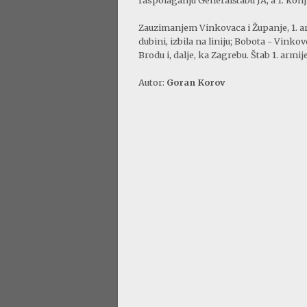
Zauzimanjem Vinkovaca i Županje, 1. arm
dubini, izbila na liniju; Bobota - Vink
Brodu i, dalje, ka Zagrebu. Štab 1. armij
Autor:
Goran Korov