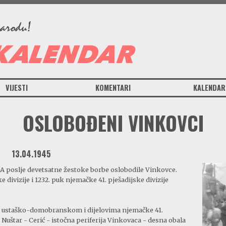
VIJESTI
KOMENTARI
KALENDAR
OSLOBOĐENI VINKOVCI
13.04.1945
e JA poslje devetsatne žestoke borbe oslobodile Vinkovce.
divizije i 1232. puk njemačke 41. pješadijske divizije
 3. ustaško-domobranskom i dijelovima njemačke 41.
 - Nuštar - Cerić - istočna periferija Vinkovaca - desna obala