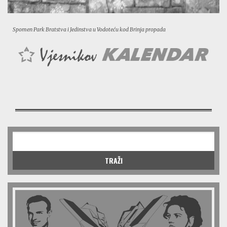
Spomen Park Bratstva i Jedinstva u Vodoteću kod Brinja propada