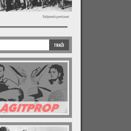
Talijanski partizani