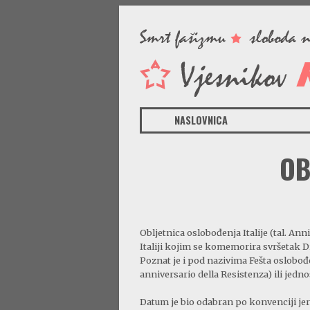
NASLOVNICA
OB
Obljetnica oslobođenja Italije (tal. Ann
Italiji kojim se komemorira svršetak D
Poznat je i pod nazivima Fešta oslobođen
anniversario della Resistenza) ili jedno
Datum je bio odabran po konvenciji jer