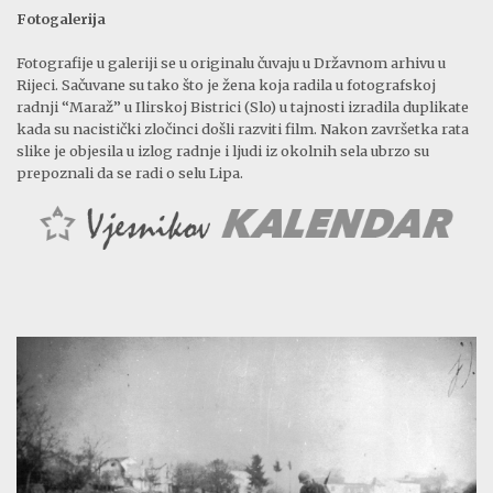
Fotogalerija
Fotografije u galeriji se u originalu čuvaju u Državnom arhivu u
Rijeci. Sačuvane su tako što je žena koja radila u fotografskoj
radnji “Maraž” u Ilirskoj Bistrici (Slo) u tajnosti izradila duplikate
kada su nacistički zločinci došli razviti film. Nakon završetka rata
slike je objesila u izlog radnje i ljudi iz okolnih sela ubrzo su
prepoznali da se radi o selu Lipa.