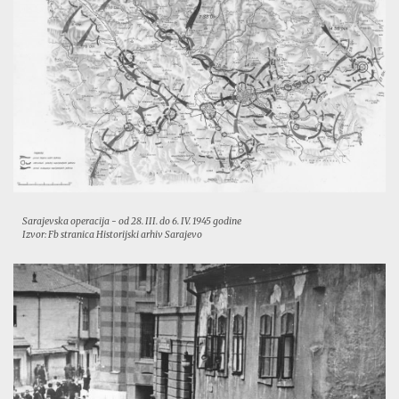
Sarajevska operacija - od 28. III. do 6. IV. 1945 godine
Izvor: Fb stranica Historijski arhiv Sarajevo