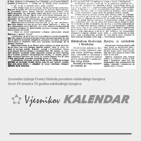
Izvaredno izdanje Fronta Slobode povodom oslobođenja Sarajeva
Izvor: Fb stranica 70 godina oslobođenja Sarajeva