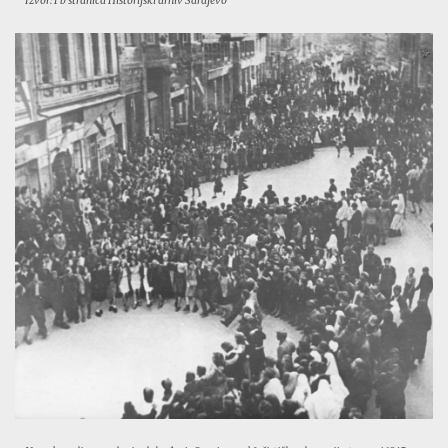
Izvor: Fb stranica Historijski arhiv Sarajevo