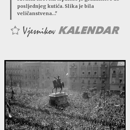
posljednjeg kutića. Slika je bila
veličanstvena…"