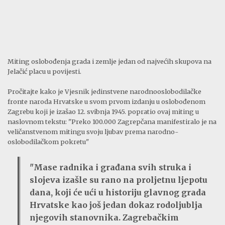
Miting oslobođenja grada i zemlje jedan od najvećih skupova na
Jelačić placu u povijesti.
Pročitajte kako je Vjesnik jedinstvene narodnooslobodilačke
fronte naroda Hrvatske u svom prvom izdanju u oslobođenom
Zagrebu koji je izašao 12. svibnja 1945. popratio ovaj miting u
naslovnom tekstu: "Preko 100.000 Zagrepčana manifestiralo je na
veličanstvenom mitingu svoju ljubav prema narodno-
oslobodilačkom pokretu"
"Mase radnika i građana svih struka i
slojeva izašle su rano na proljetnu ljepotu
dana, koji će ući u historiju glavnog grada
Hrvatske kao još jedan dokaz rodoljublja
njegovih stanovnika. Zagrebačkim