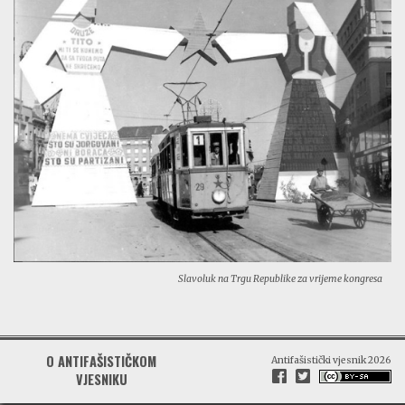
Slavoluk na Trgu Republike za vrijeme kongresa
O ANTIFAŠISTIČKOM
Antifašistički vjesnik 2026
VJESNIKU