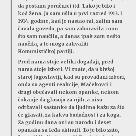
da postanu poručnici itd. Tako je bilo i
kod žena. Ja sam ušla u prvi razred 1913. i
1914. godine, kad je nastao rat, zatim sam
čuvala goveda, pa sam zaboravila i ono
što sam naučila, a danas ipak sam nešto
naučila, a to mogu zahvaliti
Komunističkoj partiji.
Pred nama stoje veliki događaji, pred
nama stoje izbori. Vi znate, da u bivšoj
staroj Jugoslaviji, kad su provađani izbori,
onda su agenti reakcije, Mačekovci i
drugi obećavali nekom opanke, nekom
čokanje da glasuju za njih, a nisu
održavali sastanke da ljudima kažu za što
će glasati, za kakvu budućnost i za koga.
Za godinu dana oni su narodu i deset
opanaka sa leđa skinuli. To je bilo zato,