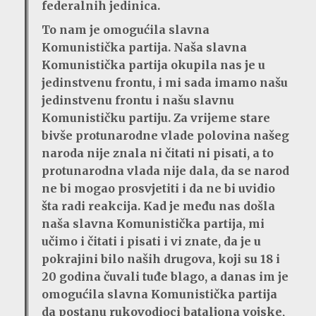
federalnih jedinica.
To nam je omogućila slavna
Komunistička partija. Naša slavna
Komunistička partija okupila nas je u
jedinstvenu frontu, i mi sada imamo našu
jedinstvenu frontu i našu slavnu
Komunističku partiju. Za vrijeme stare
bivše protunarodne vlade polovina našeg
naroda nije znala ni čitati ni pisati, a to
protunarodna vlada nije dala, da se narod
ne bi mogao prosvjetiti i da ne bi uvidio
šta radi reakcija. Kad je među nas došla
naša slavna Komunistička partija, mi
učimo i čitati i pisati i vi znate, da je u
pokrajini bilo naših drugova, koji su 18 i
20 godina čuvali tuđe blago, a danas im je
omogućila slavna Komunistička partija
da postanu rukovodioci bataljona vojske,