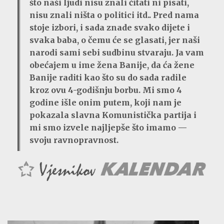
što naši ljudi nisu znali čitati ni pisati,
nisu znali ništa o politici itd.. Pred nama
stoje izbori, i sada znade svako dijete i
svaka baba, o čemu će se glasati, jer naši
narodi sami sebi sudbinu stvaraju. Ja vam
obećajem u ime žena Banije, da ća žene
Banije raditi kao što su do sada radile
kroz ovu 4-godišnju borbu. Mi smo 4
godine išle onim putem, koji nam je
pokazala slavna Komunistička partija i
mi smo izvele najljepše što imamo —
svoju ravnopravnost.