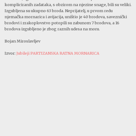
kompliciranih zadataka, s obzirom na njezine snage, bili su veliki.
Izgubljena su ukupno 63 broda. Neprijatelj, u prvom redu
njemačka mornarica i avijacija, uništio je 40 brodova, saveznički
brodovi i zrakoplovstvo potopili su zabunom 7 brodova, a 16
brodova izgubljeno je zbog raznih udesa na moru.
Bojan Miroslavljev
Izvor:
Jubileji PARTIZANSKA RATNA MORNARICA