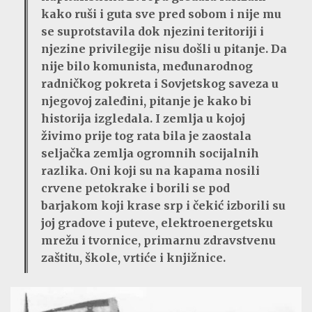
kako ruši i guta sve pred sobom i nije mu
se suprotstavila dok njezini teritoriji i
njezine privilegije nisu došli u pitanje. Da
nije bilo komunista, međunarodnog
radničkog pokreta i Sovjetskog saveza u
njegovoj zaleđini, pitanje je kako bi
historija izgledala. I zemlja u kojoj
živimo prije tog rata bila je zaostala
seljačka zemlja ogromnih socijalnih
razlika. Oni koji su na kapama nosili
crvene petokrake i borili se pod
barjakom koji krase srp i čekić izborili su
joj gradove i puteve, elektroenergetsku
mrežu i tvornice, primarnu zdravstvenu
zaštitu, škole, vrtiće i knjižnice.