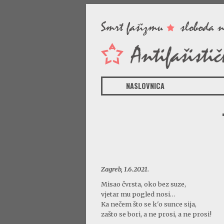
NASLOVNICA
Zagreb, 1.6.2021.
Misao čvrsta, oko bez suze,
vjetar mu pogled nosi…
Ka nečem što se k'o sunce sija,
zašto se bori, a ne prosi, a ne prosi!