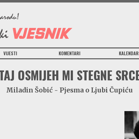
VIJESTI
KOMENTARI
KALENDAR
TAJ OSMIJEH MI STEGNE SRC
Miladin Šobić - Pjesma o Ljubi Čupiću