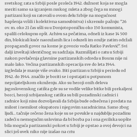
svetskog rata u Srbiji posle proleća 1942. dužnost koja se mogla
meriti samo sa igranjem ruskog ruleta a zbog čega su mnogi
partizani koji su ratovali u ovom delu Srbije na mogućnost
hapšenja vršili i kolektivna samoubistva) i skrenulo pažnju: "26
ov. m. oko 21 čas ušli su u Donjotoponičku oko 150 komunista,
spalili celokupnu opšt. Arhivu sa pečatima, odneli iz kase 14 500
din, blokirali kuće naoružanih lica i oduzeli im oružje zatim održali
propagandi govor na kome je govorio vođa Ratko Pavlović". Svi
dalji izveštaji identičnog su sadržaja. Razmišljati o ratu u Srbiji
nakon povlačenja glavnine partizanskih odreda u Bosnu nije ni
malo lako. Većina partizanskih operacija sve do leta 1944.
izgledala je manje više ovako. Biti partizan u Srbiji u periodu od
1942. do 1944. značilo je boriti se i opstajati u potpunom
neprijateljskom okruženju. Ako su heroji onih delova
jugoslovenskog ratišta gde su se vodile velike bitke bili prekaljeni
borci, heroji srbijanskog ratišta su bili pozadinski radnici i
radnice koji nisu dozvoljavali da Srbija bude odsečena i predata na
milost i nemilost okupatoru i njegovim saradnicima. Samo zbog
ljudi... tačnije rečeno žena koje su se povukle u najdublju pozadinu
radeći u nemogućim uslovima da bi borba pa i ona gerilska uopšte
bila moguća partizanski pokret u Srbiji je opstao a ovoj devojci na
slici još uvek niko nije izašao na crtu