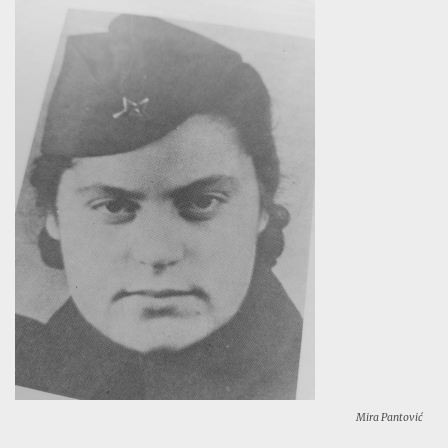
Mira Pantović