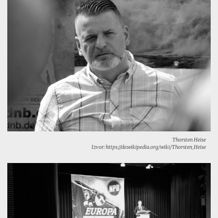
Thorsten Heise
Izvor: https://de.wikipedia.org/wiki/Thorsten_Heise