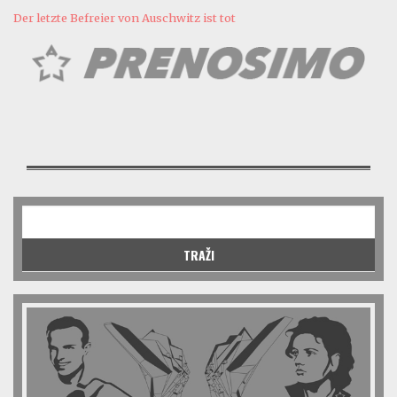
Der letzte Befreier von Auschwitz ist tot