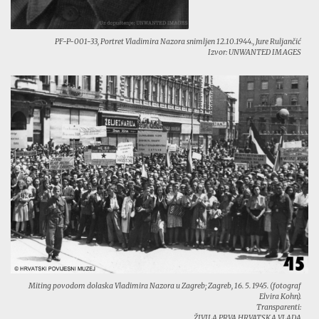
PF-P-001-33, Portret Vladimira Nazora snimljen 12.10.1944., Jure Ruljančić
Izvor: UNWANTED IMAGES
Miting povodom dolaska Vladimira Nazora u Zagreb; Zagreb, 16. 5. 1945. (fotograf
Elvira Kohn).
Transparenti:
ŽIVILA PRVA HRVATSKA VLADA