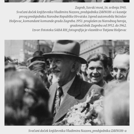
Zagreb, Savski most, 16. svibnja 1945.
Svečani doček književnika Vladimira Nazora, predsjednika ZAVNOH-a i kasnije
prvog predsjednika Narodne Republike Hrvatske. Ispred automobila Većeslav
Holjevac, komandant komande grada Zagreba. 1951. proglašen za Narodnog heroja,
gradonačelnik Zagreba od 1952. do 1962.
Izvor: Fototeka SABA RH, fotografija je vlasništvo Tatjane Holjevac
Svečani doček književnika Vladimira Nazora, predsjednika ZAVNOH-a