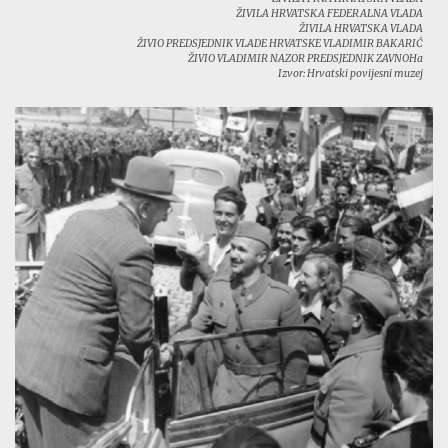
ŽIVILA HRVATSKA FEDERALNA VLADA
ŽIVILA HRVATSKA VLADA
ŽIVIO PREDSJEDNIK VLADE HRVATSKE VLADIMIR BAKARIĆ
ŽIVIO VLADIMIR NAZOR PREDSJEDNIK ZAVNOHa
Izvor: Hrvatski povijesni muzej