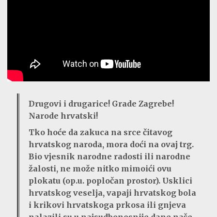
Drugovi i drugarice! Grade Zagrebe!
Narode hrvatski!
Tko hoće da zakuca na srce čitavog
hrvatskog naroda, mora doći na ovaj trg.
Bio vjesnik narodne radosti ili narodne
žalosti, ne može nitko mimoići ovu
plokatu (op.u. popločan prostor). Usklici
hrvatskog veselja, vapaji hrvatskog bola
i krikovi hrvatskoga prkosa ili gnjeva