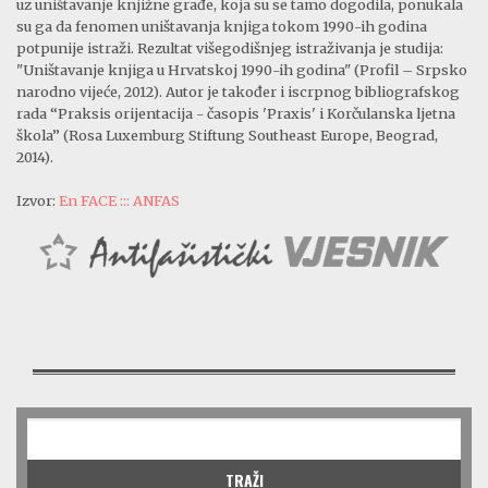
uz uništavanje knjižne građe, koja su se tamo dogodila, ponukala
su ga da fenomen uništavanja knjiga tokom 1990-ih godina
potpunije istraži. Rezultat višegodišnjeg istraživanja je studija:
"Uništavanje knjiga u Hrvatskoj 1990-ih godina" (Profil – Srpsko
narodno vijeće, 2012). Autor je također i iscrpnog bibliografskog
rada “Praksis orijentacija - časopis 'Praxis' i Korčulanska ljetna
škola” (Rosa Luxemburg Stiftung Southeast Europe, Beograd,
2014).
Izvor:
En FACE ::: ANFAS