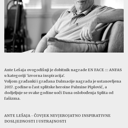
Ante Lešaja ovogodišnji je dobitnik nagrade EN FACE ::: ANFAS
u kategoriji 'izvorna inspiracija'.
Voljom građanki i građana Dalmacije nagrada je ustanovljena
2017. godine u čast splitske heroine Palmine Piplović, a
dodjeljuje se svake godine uoči Dana oslobođenja Splita od
fašizma.
ANTE LEŠAJA - ČOVJEK NEVJEROJATNO INSPIRATIVNE
DOSLJEDNOSTI I USTRAJNOSTI