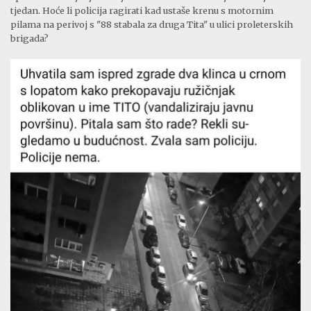
tjedan. Hoće li policija ragirati kad ustaše krenu s motornim
pilama na perivoj s "88 stabala za druga Tita" u ulici proleterskih
brigada?