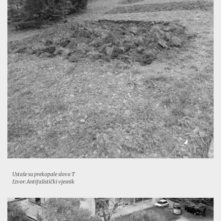
Ustaše su prekopale slovo T
Izvor: Antifašistički vjesnik