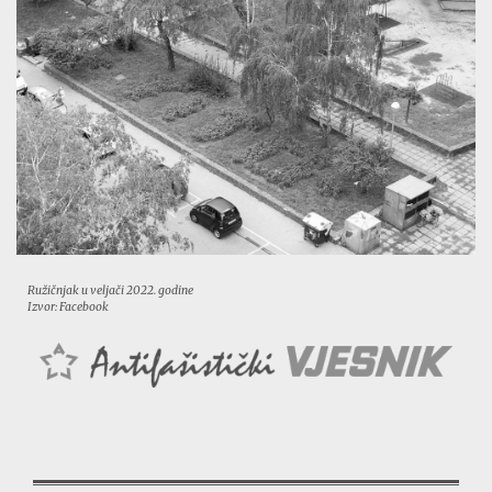
Ružičnjak u veljači 2022. godine
Izvor: Facebook