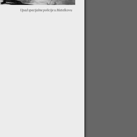
Upad specijalne policije u Metelkovu