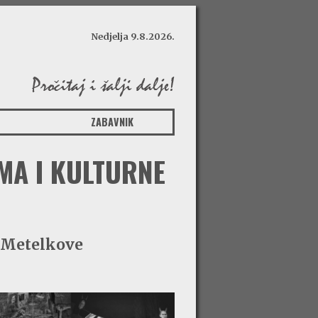
Nedjelja 9.8.2026.
ZABAVNIK
MA I KULTURNE
C Metelkove