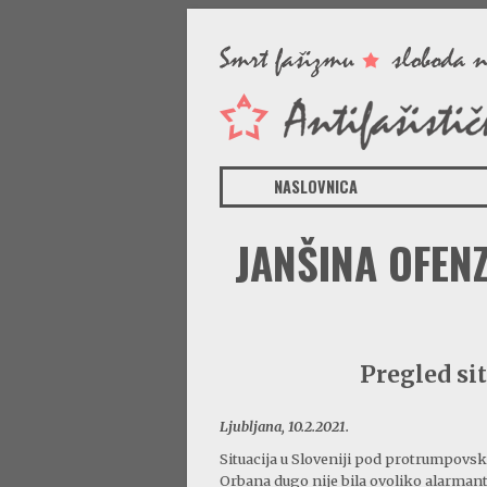
NASLOVNICA
JANŠINA OFEN
Pregled si
Ljubljana, 10.2.2021.
Situacija u Sloveniji pod protrumpovs
Orbana dugo nije bila ovoliko alarman