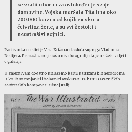
se vratit u borbu za oslobođenje svoje
domovine. Vojska maršala Tita ima oko
200.000 boraca od kojih su skoro
četvrtina žene, a su svi žestoki i
neustrašivi vojnici.
Partizanka na slici je Vera Križman, buduća supruga Vladimira
Dedijera. Pronašli smo je još u nizu fotografija koje možete vidjeti
u galeriji.
U galeriji vam dodatno prilažemo kartu partizanskih aerodroma
s kojih su ranjenici i bolesnici evakurani, te kartu savezničkih
sanitetskih kampova u južnoj Italiji.