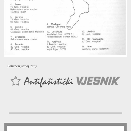
Bolnice u južnoj Italiji