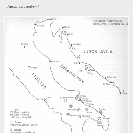
Partizanski aerodromi