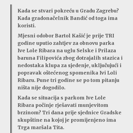
Kada se stvari pokreću u Gradu Zagrebu?
Kada gradonačelnik Bandić od toga ima
koristi.
Mjesni odobor Bartol Kašić je prije TRI
godine uputio zahtjev za obnovu parka
Ive Lole Ribara na uglu Selske i Prilaza
baruna Filipovića zbog dotrajalih stazica i
nedostaka klupa za sjedenje, uključujući i
popravak oštećenog spomenika Ivi Loli
Ribaru. Pune tri godine se po tom pitanju
ništa nije dogodilo.
Kada se situacija s parkom Ive Lole
Ribara počinje rješavati munjevitom
brzinom? Tri dana prije sjednice Gradske
skupštine na kojoj je promijenjeno ima
Trga maršala Tita.