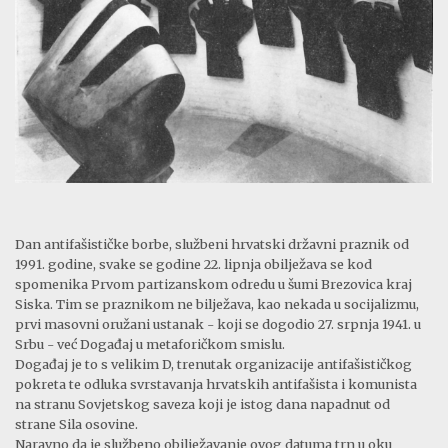
Dan antifašističke borbe, službeni hrvatski državni praznik od
1991. godine, svake se godine 22. lipnja obilježava se kod
spomenika Prvom partizanskom odredu u šumi Brezovica kraj
Siska. Tim se praznikom ne bilježava, kao nekada u socijalizmu,
prvi masovni oružani ustanak - koji se dogodio 27. srpnja 1941. u
Srbu - već Događaj u metaforičkom smislu.
Događaj je to s velikim D, trenutak organizacije antifašističkog
pokreta te odluka svrstavanja hrvatskih antifašista i komunista
na stranu Sovjetskog saveza koji je istog dana napadnut od
strane Sila osovine.
Naravno da je službeno obilježavanje ovog datuma trn u oku