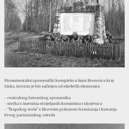
Monumentalni spomenički kompleks u šumi Brezovica kraj
Siska, izvorno je bio sačinjen od sljedećih elemenata:
- centralnog betonskog spomenika
- stećka s imenima strijeljanih komunista i skojevaca
- "Štapskog stola" s likovnim prikazom formiranja i kretanja
Prvog partizanskog odreda