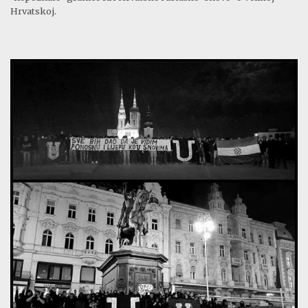
Hrvatskoj.