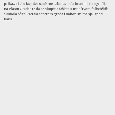
prikazati. A u izvješću su skroz zaboravili da imamo i fotografiju
na Platou Gradec te da se skupina fašista s mnoštvom fašističkih
simbola očito kretala centrom grada i nakon snimanja ispod
Bana.