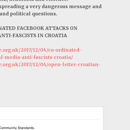
 spreading a very dangerous message and
and political questions.
NATED FACEBOOK ATTACKS ON
NTI-FASCISTS IN CROATIA
.org.uk/2017/12/04/co-ordinated-
l-media-anti-fascists-croatia/
.org.uk/2017/12/04/open-letter-croatian-