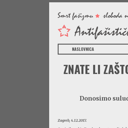
NASLOVNICA
ZNATE LI ZAŠ
Donosimo suludi
Zagreb, 4.12.2017.