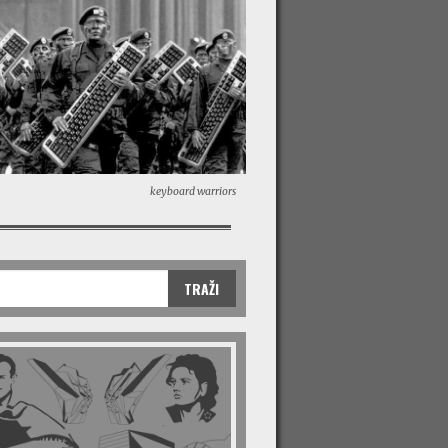
keyboard warriors