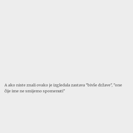
A ako niste znali ovako je izgledala zastava "bivše države", "one
čije ime ne smijemo spomenuti"