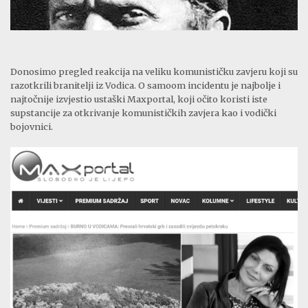
Donosimo pregled reakcija na veliku komunističku zavjeru koji su
razotkrili branitelji iz Vodica. O samoom incidentu je najbolje i
najtočnije izvjestio ustaški Maxportal, koji očito koristi iste
supstancije za otkrivanje komunističkih zavjera kao i vodički
bojovnici.