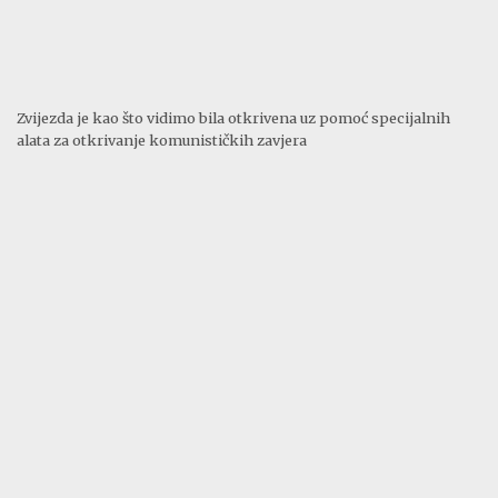
Zvijezda je kao što vidimo bila otkrivena uz pomoć specijalnih
alata za otkrivanje komunističkih zavjera