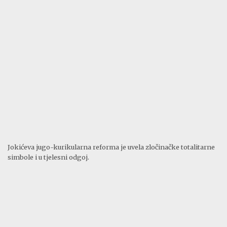
Jokićeva jugo-kurikularna reforma je uvela zločinačke totalitarne
simbole i u tjelesni odgoj.