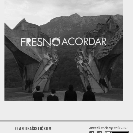
O ANTIFAŠISTIČKOM
Antifašistički vjesnik 2026