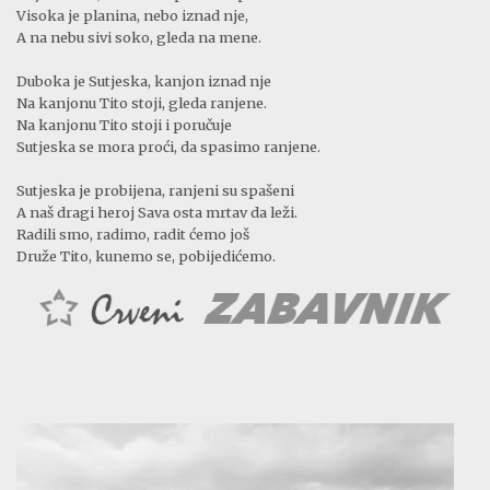
Visoka je planina, nebo iznad nje,
A na nebu sivi soko, gleda na mene.
Duboka je Sutjeska, kanjon iznad nje
Na kanjonu Tito stoji, gleda ranjene.
Na kanjonu Tito stoji i poručuje
Sutjeska se mora proći, da spasimo ranjene.
Sutjeska je probijena, ranjeni su spašeni
A naš dragi heroj Sava osta mrtav da leži.
Radili smo, radimo, radit ćemo još
Druže Tito, kunemo se, pobijedićemo.